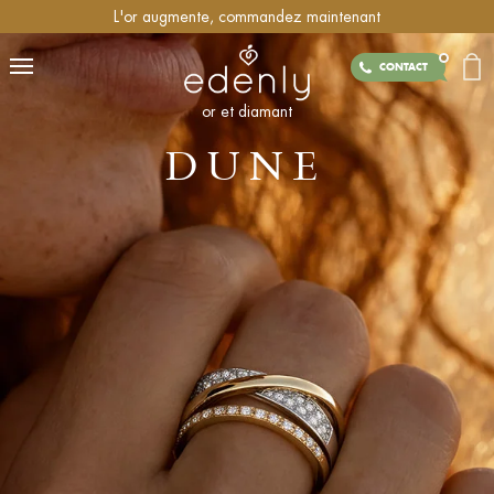
L'or augmente, commandez maintenant
CONTACT
or et diamant
DUNE