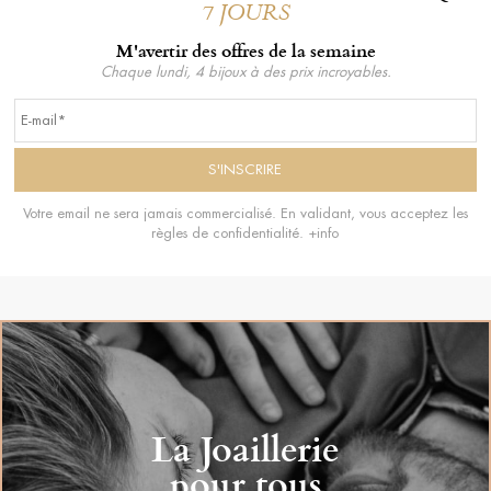
7 JOURS
M'avertir des offres de la semaine
Chaque lundi, 4 bijoux à des prix incroyables.
Votre email ne sera jamais commercialisé. En validant, vous acceptez les
règles de confidentialité.
+info
La Joaillerie
pour tous