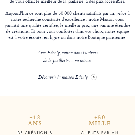
de vous offrir le meilleur de la joaillerie, à des prix accessibles.
Aujourd'hui ce sont plus de 50 000 clients satisfaits par an, grâce à
notre recherche constante d’excellence : notre Maison vous
garantit une qualité certifiée, le meilleur prix, une gamme étendue
de créations. Et pour vous conforter dans vos choix, notre équipe
est à votre écoute, en ligne ou dans notre boutique parisienne.
Avec Edenly, entrez dans l’univers
de la Joaillerie… en mieux.
Découvrir la maison Edenly
+18
+50
ANS
MILLE
DE CRÉATION &
CLIENTS PAR AN