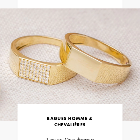
BAGUES HOMME &
CHEVALIÈRES
Tout or | Or et diamants