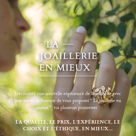
Découvrez une nouvelle expérience de la joaillerie avec
une envie ambitieuse de vous proposer “ La joaillerie en
mieux ”, via plusieurs promesses :
LA QUALITÉ, LE PRIX, L’EXPÉRIENCE, LE
CHOIX ET L’ÉTHIQUE, EN MIEUX...