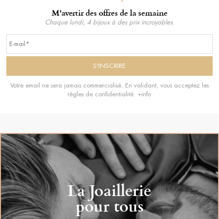
M'avertir des offres de la semaine
Chaque lundi, 4 bijoux à des prix incroyables.
Votre email ne sera jamais commercialisé. En validant, vous acceptez les
règles de confidentialité.
+info
La Joaillerie
pour tous