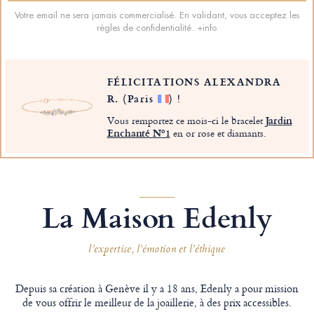
Votre email ne sera jamais commercialisé. En validant, vous acceptez les
règles de confidentialité.
+info
FÉLICITATIONS ALEXANDRA
R.
(Paris
)
!
Vous remportez ce mois-ci le bracelet
Jardin
Enchanté Nº1
en or rose et diamants.
La Maison Edenly
l’expertise, l’émotion et l’éthique
Depuis sa création à Genève il y a 18 ans, Edenly a pour mission
de vous offrir le meilleur de la joaillerie, à des prix accessibles.