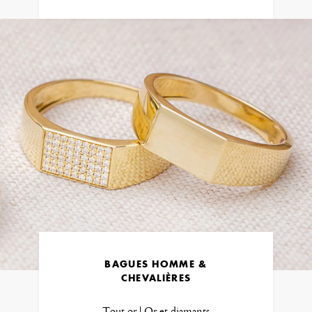
BAGUES HOMME &
CHEVALIÈRES
Tout or | Or et diamants