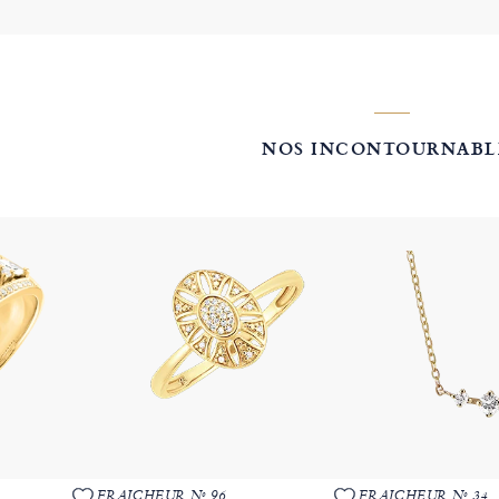
NOS INCONTOURNABL
FRAICHEUR Nº 96
FRAICHEUR Nº 34