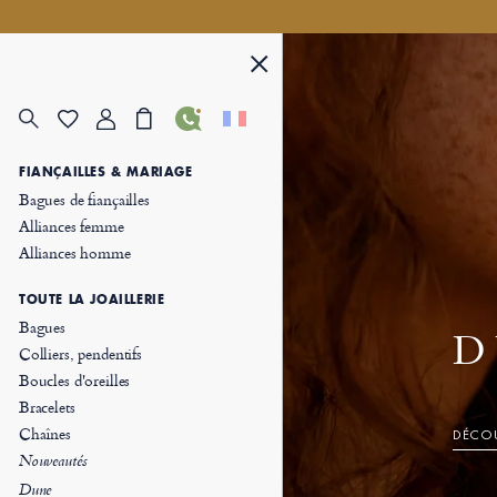
FIANÇAILLES & MARIAGE
Bagues de fiançailles
Alliances femme
Alliances homme
TOUTE LA JOAILLERIE
Bagues
D
Colliers, pendentifs
Boucles d'oreilles
Bracelets
Chaînes
DÉCOU
Nouveautés
Dune