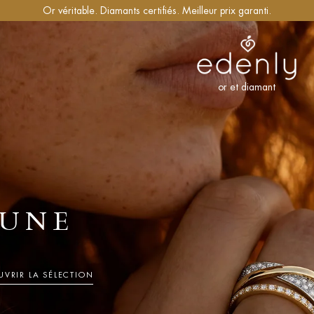
Or véritable. Diamants certifiés. Meilleur prix garanti.
or et diamant
UNE
VRIR LA SÉLECTION