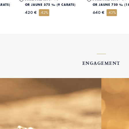
ARATS)
OR JAUNE 375 ‰ (9 CARATS)
OR JAUNE 750 ‰ (1
420 €
640 €
-42%
-43%
ENGAGEMENT