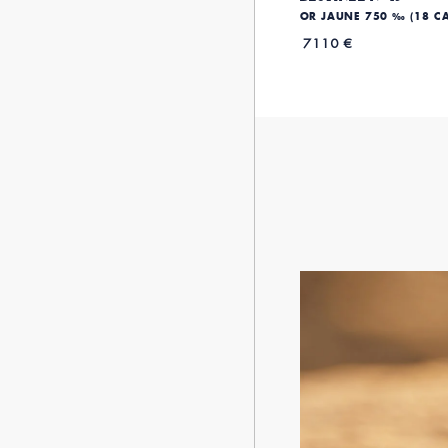
OR JAUNE 750 ‰ (18 C
7110 €