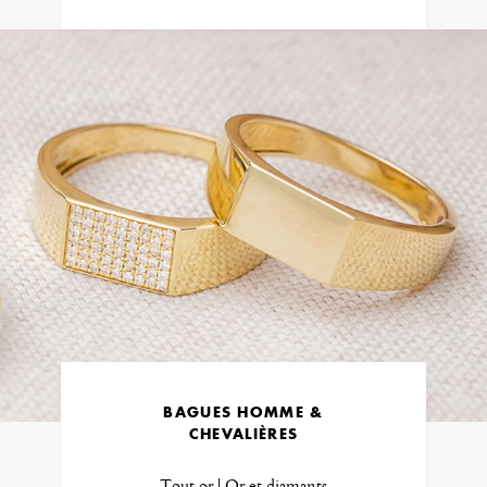
BAGUES HOMME &
CHEVALIÈRES
Tout or | Or et diamants