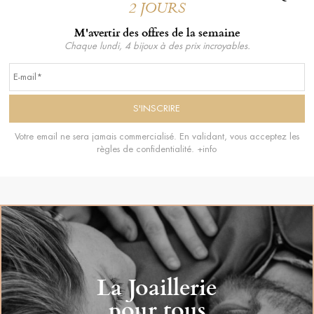
2 JOURS
M'avertir des offres de la semaine
Chaque lundi, 4 bijoux à des prix incroyables.
Votre email ne sera jamais commercialisé. En validant, vous acceptez les
règles de confidentialité.
+info
La Joaillerie
pour tous