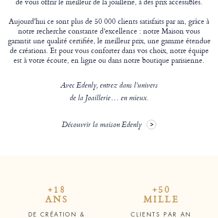
de vous offrir le meilleur de la joaillerie, à des prix accessibles.
Aujourd'hui ce sont plus de 50 000 clients satisfaits par an, grâce à
notre recherche constante d’excellence : notre Maison vous
garantit une qualité certifiée, le meilleur prix, une gamme étendue
de créations. Et pour vous conforter dans vos choix, notre équipe
est à votre écoute, en ligne ou dans notre boutique parisienne.
Avec Edenly, entrez dans l’univers
de la Joaillerie… en mieux.
Découvrir la maison Edenly
+18
+50
ANS
MILLE
DE CRÉATION &
CLIENTS PAR AN