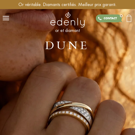
Or véritable. Diamants certifiés. Meilleur prix garanti.
CONTACT
or et diamant
DUNE