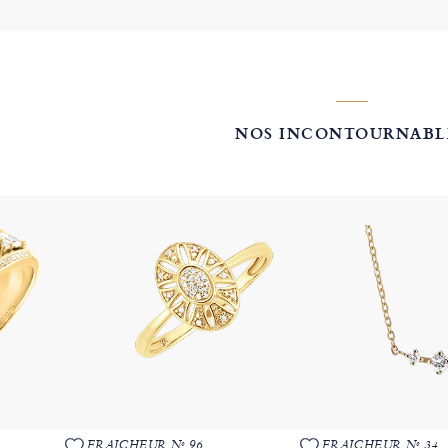
NOS INCONTOURNABL
FRAICHEUR Nº 96
FRAICHEUR Nº 34