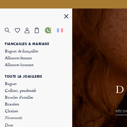
FIANÇAILLES & MARIAGE
Bagues de fiançailles
Alliances femme
Alliances homme
TOUTE LA JOAILLERIE
Bagues
D
Colliers, pendentifs
Boucles d'oreilles
Bracelets
Chaînes
DÉCOU
Nouveautés
Dune