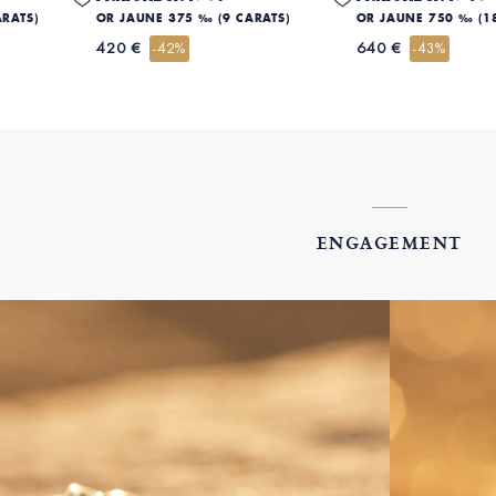
ARATS)
OR JAUNE 375 ‰ (9 CARATS)
OR JAUNE 750 ‰ (1
420 €
640 €
-42%
-43%
ENGAGEMENT