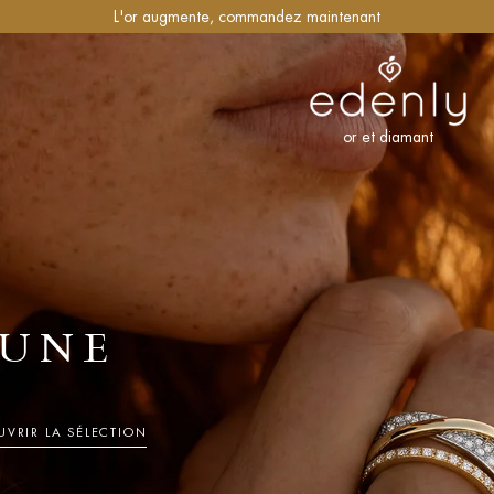
L'or augmente, commandez maintenant
or et diamant
UNE
VRIR LA SÉLECTION