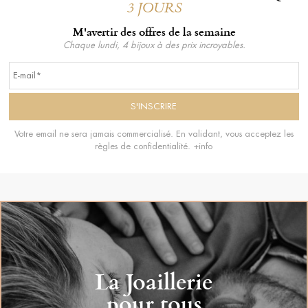
3 JOURS
M'avertir des offres de la semaine
Chaque lundi, 4 bijoux à des prix incroyables.
Votre email ne sera jamais commercialisé. En validant, vous acceptez les
règles de confidentialité.
+info
La Joaillerie
pour tous