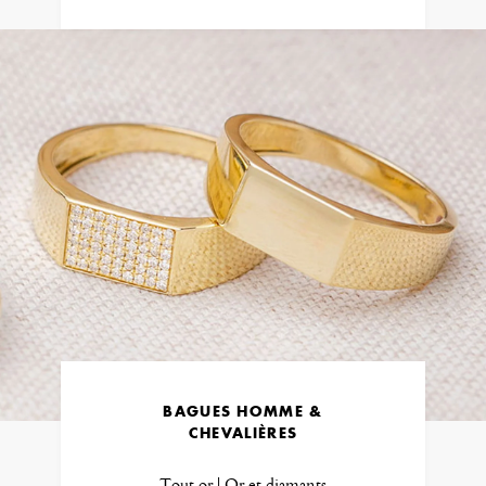
BAGUES HOMME &
CHEVALIÈRES
Tout or | Or et diamants