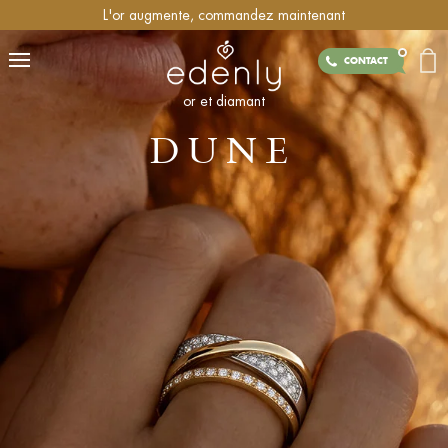
L'or augmente, commandez maintenant
CONTACT
or et diamant
DUNE