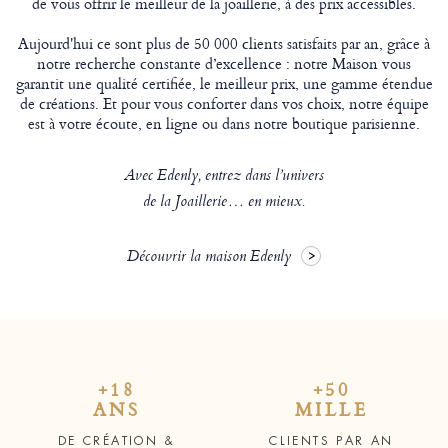
de vous offrir le meilleur de la joaillerie, à des prix accessibles.
Aujourd'hui ce sont plus de 50 000 clients satisfaits par an, grâce à
notre recherche constante d’excellence : notre Maison vous
garantit une qualité certifiée, le meilleur prix, une gamme étendue
de créations. Et pour vous conforter dans vos choix, notre équipe
est à votre écoute, en ligne ou dans notre boutique parisienne.
Avec Edenly, entrez dans l’univers
de la Joaillerie… en mieux.
Découvrir la maison Edenly
+18
+50
ANS
MILLE
DE CRÉATION &
CLIENTS PAR AN